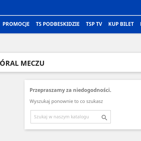
PROMOCJE
TS PODBESKIDZIE
TSP TV
KUP BILET
ÓRAL MECZU
Przepraszamy za niedogodności.
Wyszukaj ponownie to co szukasz
